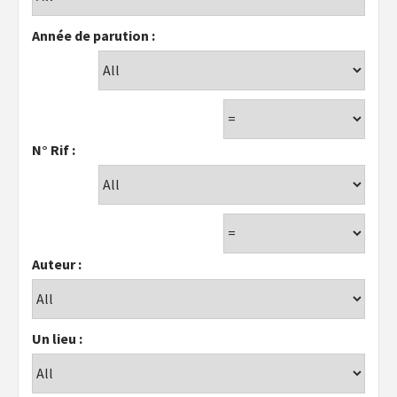
Année de parution :
N° Rif :
Auteur :
Un lieu :