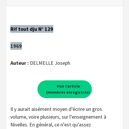
Rif tout dju N° 129
1969
Auteur :
DELMELLE Joseph
Voir l’article
(membres enregistrés)
Il y aurait aisément moyen d’écrire un gros
volume, voire plusieurs, sur l’enseignement à
Nivelles. En général, ce n’est qu’assez