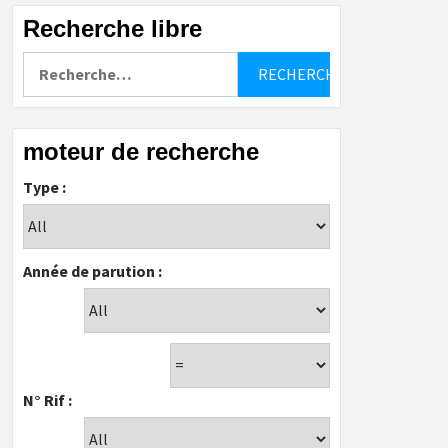
Recherche libre
Rechercher :
moteur de recherche
Type :
Année de parution :
N° Rif :