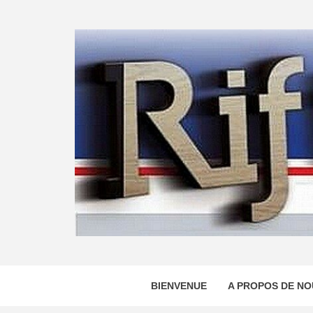
Skip
to
content
BIENVENUE
A PROPOS DE NO