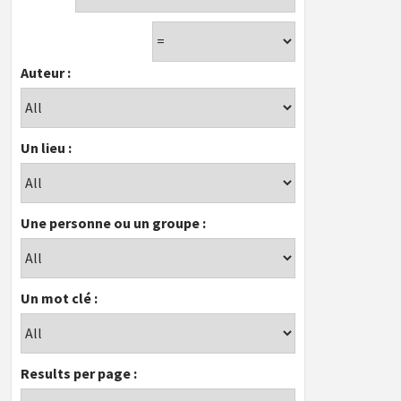
Auteur :
Un lieu :
Une personne ou un groupe :
Un mot clé :
Results per page :