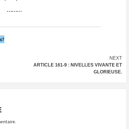
………
s?
NEXT
ARTICLE 161-9 : NIVELLES VIVANTE ET
GLORIEUSE.
E
entaire.