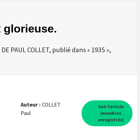
t glorieuse.
DE PAUL COLLET, publié dans « 1935 »,
Auteur :
COLLET
Voir l’article
Paul
(membres
enregistrés)