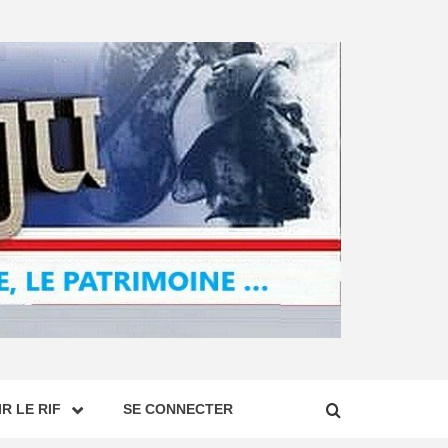
R LE RIF
SE CONNECTER