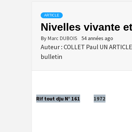
ARTICLE
Nivelles vivante e
By
Marc DUBOIS
54 années ago
Auteur : COLLET Paul UN ARTICLE 
bulletin
Rif tout dju N° 161
1972