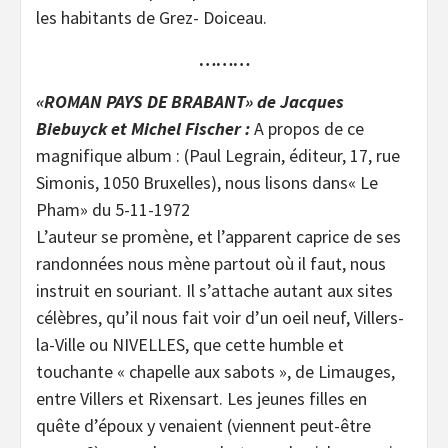
les habitants de Grez- Doiceau.
………
«ROMAN PAYS DE BRABANT» de Jacques
Biebuyck et Michel Fischer :
A propos de ce
magnifique album : (Paul Legrain, éditeur, 17, rue
Simonis, 1050 Bruxelles), nous lisons dans« Le
Pham» du 5-11-1972
L’auteur se promène, et l’apparent caprice de ses
randonnées nous mène partout où il faut, nous
instruit en souriant. Il s’attache autant aux sites
célèbres, qu’il nous fait voir d’un oeil neuf, Villers-
la-Ville ou NIVELLES, que cette humble et
touchante « chapelle aux sabots », de Limauges,
entre Villers et Rixensart. Les jeunes filles en
quête d’époux y venaient (viennent peut-être