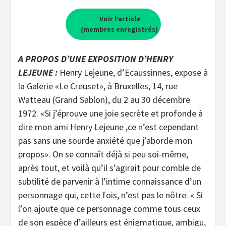
Voir l’article
(membres enregistrés)
A PROPOS D’UNE EXPOSITION D’HENRY
LEJEUNE :
Henry Lejeune, d’Ecaussinnes, expose à
la Galerie «Le Creuset», à Bruxelles, 14, rue
Watteau (Grand Sablon), du 2 au 30 décembre
1972. «Si j’éprouve une joie secrète et profonde à
dire mon ami Henry Lejeune ,ce n’est cependant
pas sans une sourde anxiété que j’aborde mon
propos». On se connaît déjà si peu soi-même,
après tout, et voilà qu’il s’agirait pour comble de
subtilité de parvenir à l’intime connaissance d’un
personnage qui, cette fois, n’est pas le nôtre. « Si
l’on ajoute que ce personnage comme tous ceux
de son espèce d’ailleurs est énigmatique, ambigu,