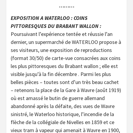
………
EXPOSITION A WATERLOO : COINS
PITTORESQUES DU BRABANT WALLON :
Poursuivant l’expérience tentée et réussie l’an
dernier, un supermarché de WATERLOO propose à
ses visiteurs, une exposition de reproductions
(format 30/50) de carte-vue consacrées aux coins
les plus pittoresques du Brabant wallon ; elle est
visible jusqu’à la fin décembre . Parmi les plus
belles pièces – toutes sont d’un très beau cachet
– retenons la place de la Gare à Wavre (août 1919)
où est amassé le butin de guerre allemand
abandonné après la défaite, des vues de Wavre
sinistré, le Waterloo historique, l’incendie de la
flèche de la collégiale de Nivelles en 1859 et ce
vieux tram à vapeur qui amenait à Wavre en 1900,