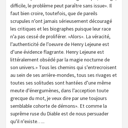
difficile, le problème peut paraître sans issue». Il
faut bien croire, toutefois, que de pareils
scrupules n’ont jamais sérieusement découragé
les critiques et les biographes puisque leur race
n’a pas cessé de proliférer. »Alors». La véracité,
l’authenticité de l’oeuvre de Henry Lejeune est
d’une évidence flagrante. Henry Lejeune est
littéralement obsédé par la magie nocturne de
son univers.» Tous les chemins qui s’entrecroisent
au sein de ses arrière-mondes, tous ses rivages et
toutes ses solitudes sont hantées d’une même
meute d’énergumènes, dans l’acception toute
grecque du mot, je veux dire par une toujours
semblable cohorte de démons». Et comme la
suprême ruse du Diable est de nous persuader
qu’il n’existe…..