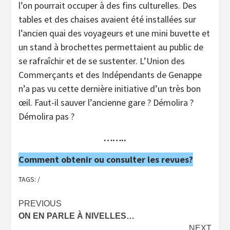
l’on pourrait occuper à des fins culturelles. Des
tables et des chaises avaient été installées sur
l’ancien quai des voyageurs et une mini buvette et
un stand à brochettes permettaient au public de
se rafraîchir et de se sustenter. L’Union des
Commerçants et des Indépendants de Genappe
n’a pas vu cette dernière initiative d’un très bon
œil. Faut-il sauver l’ancienne gare ? Démolira ?
Démolira pas ?
……..
Comment obtenir ou consulter les revues?
TAGS:
/
Post
PREVIOUS
ON EN PARLE À NIVELLES…
navigation
NEXT