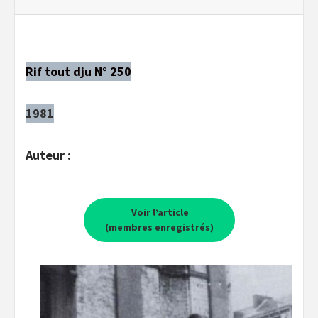
Rif tout dju N° 250
1981
Auteur :
Voir l’article
(membres enregistrés)