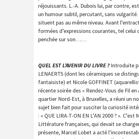
réjouissants. L.-A. Dubois lui, par contre, 
un humour subtil, percutant, sans vulgarité
situent pas au même niveau. Avant l’entrac
formées d’expressions courantes, tel celui 
penchée sur son……
QUEL EST L’AVENIR DU LIVRE ?
Introduite 
LENAERTS (dont les céramiques se distingu
fantaisiste) et Nicole GOFFINET (aquarellist
récente soirée des « Rendez-Vous de Fil en A
quartier Nord-Est, à Bruxelles, a réuni un n
sujet bien fait pour susciter la curiosité in
: « QUE LIRA-T-ON EN L’AN 2000 ? ». C’est
Littérature françaises, qui devait se charge
présente, Marcel Lobet a acté l’incontestab