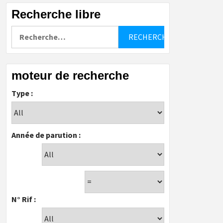
Recherche libre
Rechercher :
moteur de recherche
Type :
Année de parution :
N° Rif :