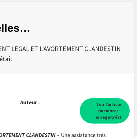
elles…
EMENT LEGAL ET L’AVORTEMENT CLANDESTIN
était
Auteur :
Voir l’article
(membres
enregistrés)
AVORTEMENT CLANDESTIN
– Une assistance très