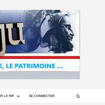
R LE RIF
SE CONNECTER