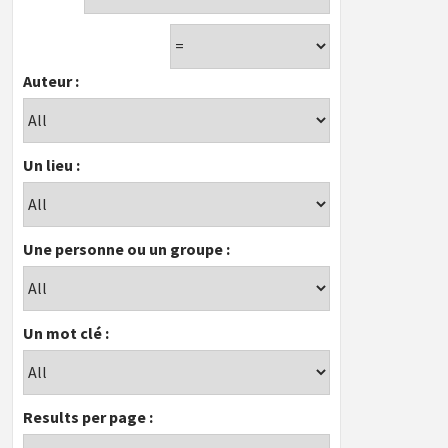
Auteur :
Un lieu :
Une personne ou un groupe :
Un mot clé :
Results per page :