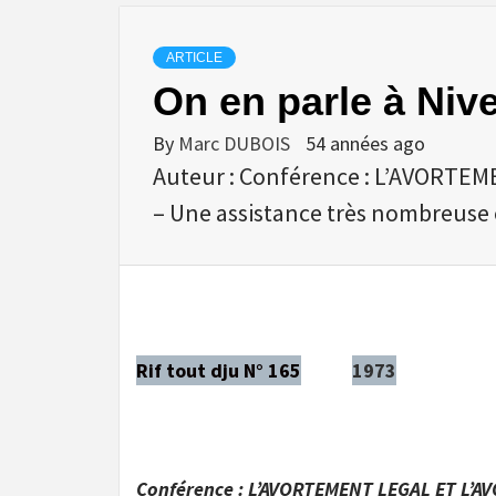
ARTICLE
On en parle à Niv
By
Marc DUBOIS
54 années ago
Auteur : Conférence : L’AVORT
– Une assistance très nombreuse 
Rif tout dju N° 165
1973
Conférence : L’AVORTEMENT LEGAL ET L’