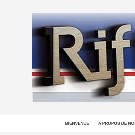
Skip
to
content
BIENVENUE
A PROPOS DE NO