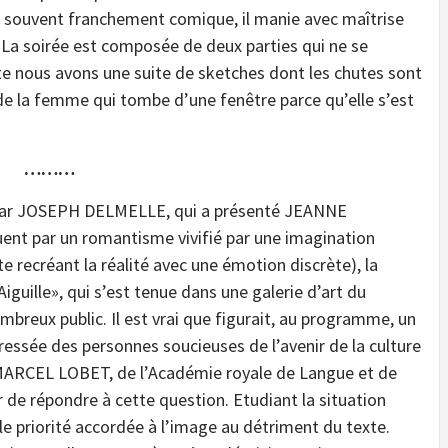
est souvent franchement comique, il manie avec maîtrise
. La soirée est composée de deux parties qui ne se
te nous avons une suite de sketches dont les chutes sont
de la femme qui tombe d’une fenêtre parce qu’elle s’est
………
par JOSEPH DELMELLE, qui a présenté JEANNE
ent par un romantisme vivifié par une imagination
e recréant la réalité avec une émotion discrète), la
iguille», qui s’est tenue dans une galerie d’art du
ombreux public. Il est vrai que figurait, au programme, un
téressée des personnes soucieuses de l’avenir de la culture
 MARCEL LOBET, de l’Académie royale de Langue et de
r de répondre à cette question. Etudiant la situation
le priorité accordée à l’image au détriment du texte.