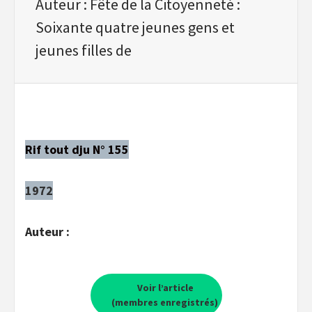
Auteur : Fête de la Citoyenneté :
Soixante quatre jeunes gens et
jeunes filles de
Rif tout dju N° 155
1972
Auteur :
Voir l’article
(membres enregistrés)