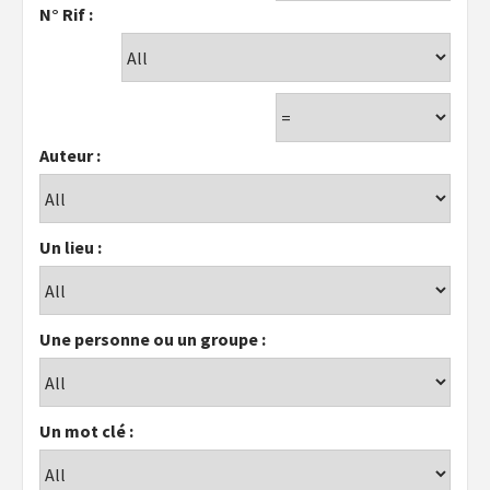
N° Rif :
Auteur :
Un lieu :
Une personne ou un groupe :
Un mot clé :