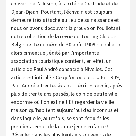
couvert de l’allusion, à la cité de Gertrude et de
Djean-Djean. Pourtant, l’écrivain est toujours
demeuré très attaché au lieu de sa naissance et
nous en avons découvert la preuve en feuilletant
notre collection de la revue du Touring Club de
Belgique. Le numéro du 30 août 1909 du bulletin,
alors bimensuel, édité par l’importante
association touristique contient, en effet, un
article de Paul André consacré à Nivelles. Cet
article est intitulé « Ce qu’on oublie… » En 1909,
Paul André a trente-six ans. Il écrit « Revoir, après
plus de trente ans passés, le coin de petite ville
endormie où l’on est né ! Et regarder la vieille
maison qu’habitent aujourd’hui des inconnus et
dans laquelle, autrefois, se sont écoulés les
premiers temps de la toute jeune enfance !
Réveiller dans les plus lointains souvenirs de