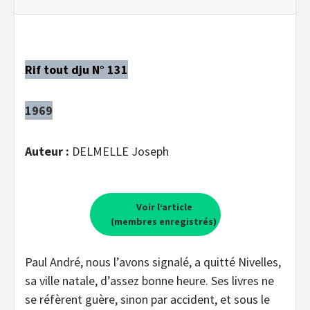
Rif tout dju N° 131
1969
Auteur :
DELMELLE Joseph
Voir l’article
(membres enregistrés)
Paul André, nous l’avons signalé, a quitté Nivelles,
sa ville natale, d’assez bonne heure. Ses livres ne
se réfèrent guère, sinon par accident, et sous le