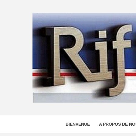
Skip
to
content
BIENVENUE
A PROPOS DE NO