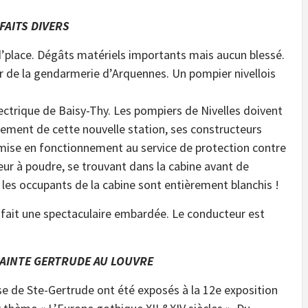
FAITS DIVERS
and’place. Dégâts matériels importants mais aucun blessé.
ier de la gendarmerie d’Arquennes. Un pompier nivellois
électrique de Baisy-Thy. Les pompiers de Nivelles doivent
ement de cette nouvelle station, ses constructeurs
 mise en fonctionnement au service de protection contre
cteur à poudre, se trouvant dans la cabine avant de
 les occupants de la cabine sont entièrement blanchis !
e fait une spectaculaire embardée. Le conducteur est
SAINTE GERTRUDE AU LOUVRE
e de Ste-Gertrude ont été exposés à la 12e exposition