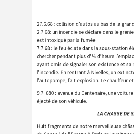
27.6.68 : collision d’autos au bas de la gr
2.7.68: un incendie se déclare dans le gren
est intoxiqué par la fumée.
7.7.68 : le feu éclate dans la sous-station 
chercher pendant plus d’¼ d’heure l’emplac
ayant omis de signaler son existence et sa
l’incendie. En rentrant à Nivelles, un extin
l’autopompe, fait explosion. Le chauffeur et
9.7. 680 : avenue du Centenaire, une voitur
éjecté de son véhicule.
LA CHASSE DE 
Huit fragments de notre merveilleuse châss