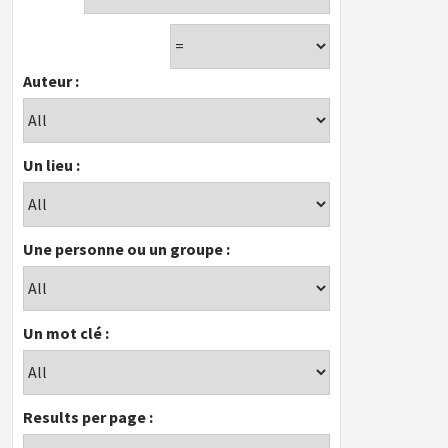
Auteur :
Un lieu :
Une personne ou un groupe :
Un mot clé :
Results per page :