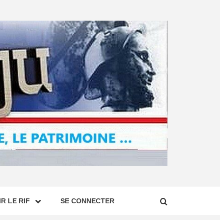
R LE RIF
SE CONNECTER