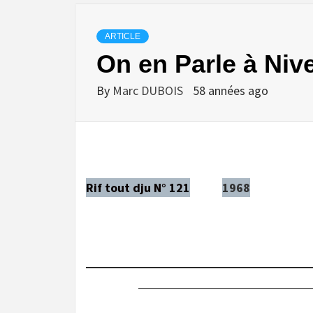
ARTICLE
On en Parle à Nive
By
Marc DUBOIS
58 années ago
Rif tout dju N° 121
1968