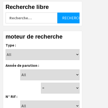
Recherche libre
Rechercher :
moteur de recherche
Type :
Année de parution :
N° Rif :