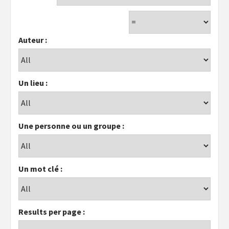
Auteur :
Un lieu :
Une personne ou un groupe :
Un mot clé :
Results per page :