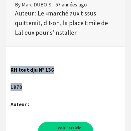
By
Marc DUBOIS
57 années ago
Auteur : Le «marché aux tissus
quitterait, dit-on, la place Emile de
Lalieux pour s’installer
Rif tout dju N° 136
1970
Auteur :
Voir l’article