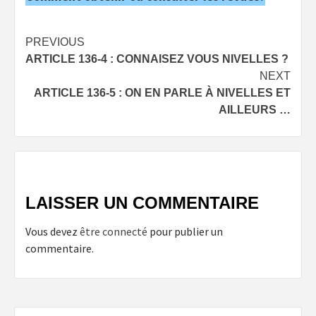
Post
PREVIOUS
ARTICLE 136-4 : CONNAISEZ VOUS NIVELLES ?
navigation
NEXT
ARTICLE 136-5 : ON EN PARLE À NIVELLES ET
AILLEURS …
LAISSER UN COMMENTAIRE
Vous devez
être connecté
pour publier un
commentaire.