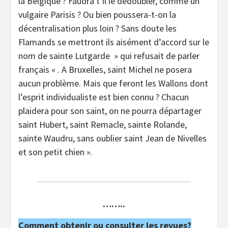
la Belgique ? Faudra t’il le dédoubler, comme un
vulgaire Parisis ? Ou bien poussera-t-on la
décentralisation plus loin ? Sans doute les
Flamands se mettront ils aisément d’accord sur le
nom de sainte Lutgarde » qui refusait de parler
français « . A Bruxelles, saint Michel ne posera
aucun problème. Mais que feront les Wallons dont
l’esprit individualiste est bien connu ? Chacun
plaidera pour son saint, on ne pourra départager
saint Hubert, saint Remacle, sainte Rolande,
sainte Waudru, sans oublier saint Jean de Nivelles
et son petit chien ».
……..
Comment obtenir ou consulter les revues?