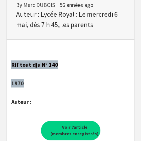
By
Marc DUBOIS
56 années ago
Auteur : Lycée Royal : Le mercredi 6
mai, dès 7 h 45, les parents
Rif tout dju N° 140
1970
Auteur :
Voir l’article
(membres enregistrés)