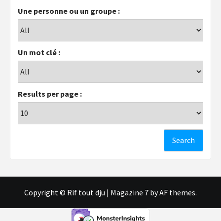
Une personne ou un groupe :
Un mot clé :
Results per page :
Copyright © Rif tout dju
|
Magazine 7
by AF themes.