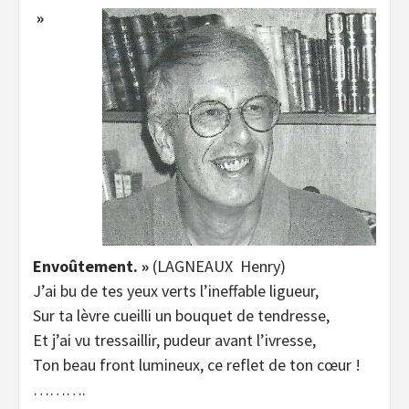
»
Envoûtement. »
(LAGNEAUX Henry)
J’ai bu de tes yeux verts l’ineffable ligueur,
Sur ta lèvre cueilli un bouquet de tendresse,
Et j’ai vu tressaillir, pudeur avant l’ivresse,
Ton beau front lumineux, ce reflet de ton cœur !
……….