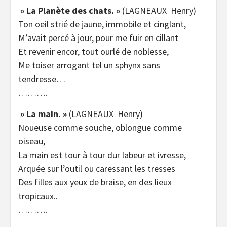
» La Planète des chats. »
(LAGNEAUX Henry)
Ton oeil strié de jaune, immobile et cinglant,
M’avait percé à jour, pour me fuir en cillant
Et revenir encor, tout ourlé de noblesse,
Me toiser arrogant tel un sphynx sans
tendresse…
……….
» La main. »
(LAGNEAUX Henry)
Noueuse comme souche, oblongue comme
oiseau,
La main est tour à tour dur labeur et ivresse,
Arquée sur l’outil ou caressant les tresses
Des filles aux yeux de braise, en des lieux
tropicaux..
……….