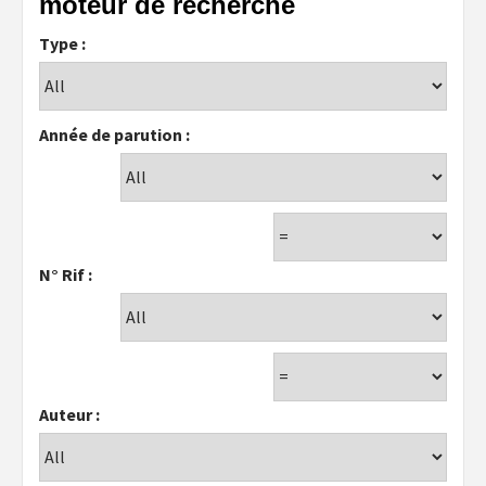
moteur de recherche
Type :
Année de parution :
N° Rif :
Auteur :