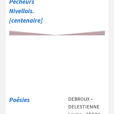
Pêcheurs
Nivellois.
[centenaire]
Poésies
DEBROUX –
DELESTIENNE