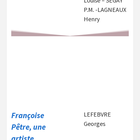
Louise – SEGAY
P.M. -LAGNEAUX
Henry
Françoise
LEFEBVRE
Georges
Pêtre, une
artiste