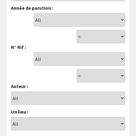
Année de parution :
N° Rif :
Auteur :
Un lieu :