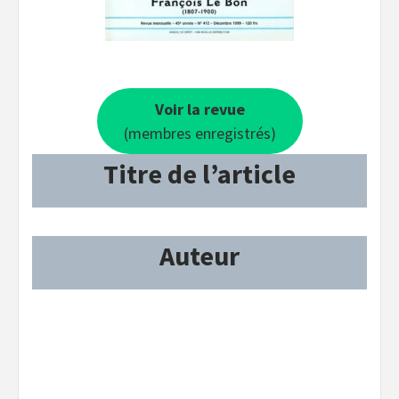
Voir la revue
(membres enregistrés)
Titre de l’article
Auteur