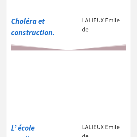
Choléra et
LALIEUX Emile
de
construction.
L’ école
LALIEUX Emile
de