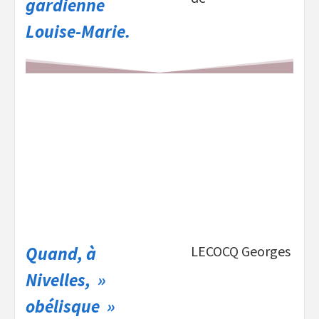
gardienne
Louise-Marie.
Quand, à
LECOCQ Georges
Nivelles, »
obélisque »