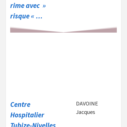
rime avec »
risque « …
Centre
DAVOINE
Jacques
Hospitalier
Tubize-Nivelles