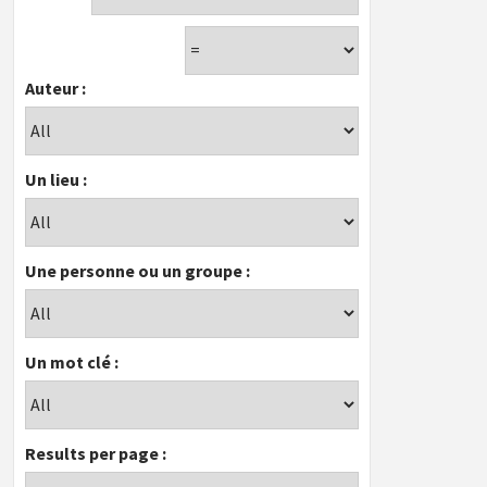
Auteur :
Un lieu :
Une personne ou un groupe :
Un mot clé :
Results per page :