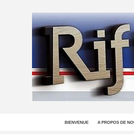
Skip
to
content
BIENVENUE
A PROPOS DE NO