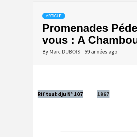
ARTICLE
Promenades Pédes
vous : A Chambou
By
Marc DUBOIS
59 années ago
Rif tout dju N° 107
1967