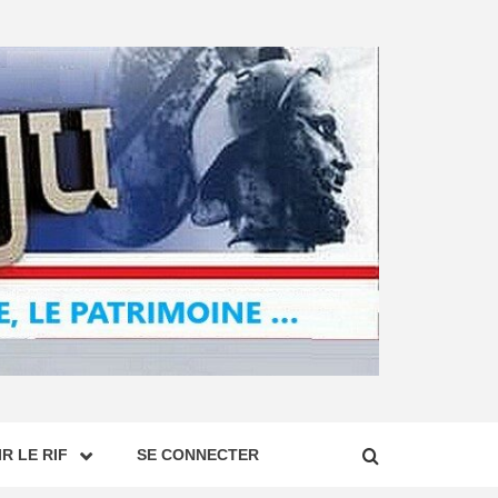
R LE RIF
SE CONNECTER