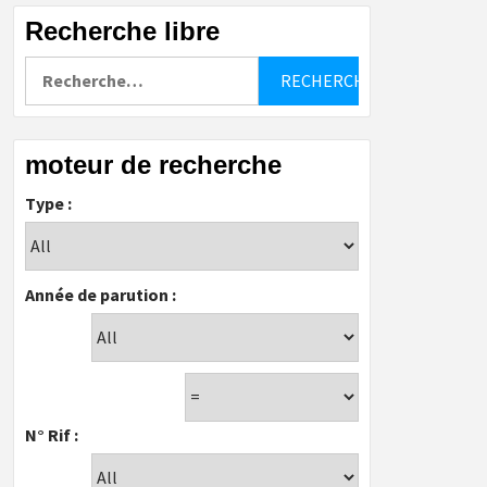
Recherche libre
Rechercher :
moteur de recherche
Type :
Année de parution :
N° Rif :