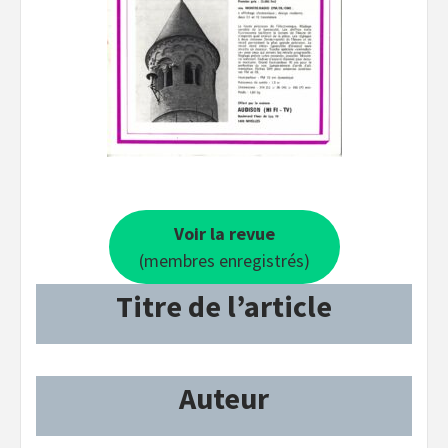
Voir la revue
(membres enregistrés)
Titre de l’article
Auteur