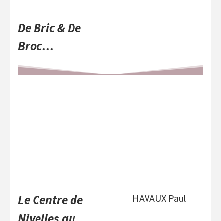
De Bric & De
Broc…
Le Centre de
HAVAUX Paul
Nivelles au