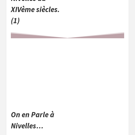
XIVème siècles.
(1)
On en Parle à
Nivelles…