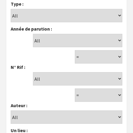
Type :
Année de parution :
N° Rif :
Auteur :
Un lieu :