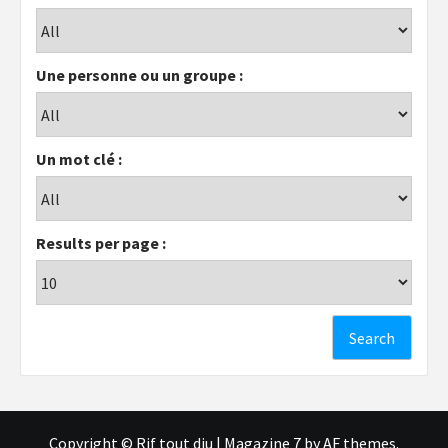
Une personne ou un groupe :
Un mot clé :
Results per page :
Copyright © Rif tout dju
|
Magazine 7
by AF themes.