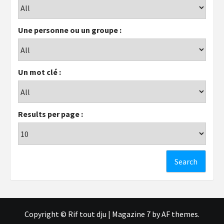
Une personne ou un groupe :
Un mot clé :
Results per page :
Copyright © Rif tout dju
|
Magazine 7
by AF themes.