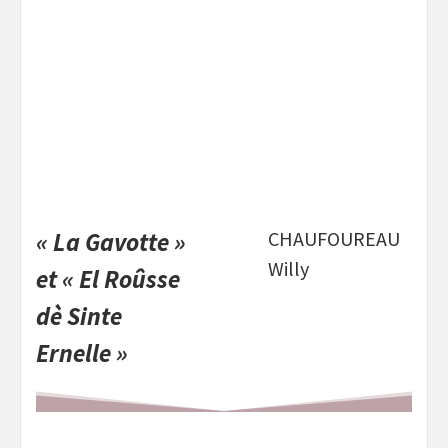
« La Gavotte »
CHAUFOUREAU
Willy
et « El Roûsse
dè Sinte
Ernelle »