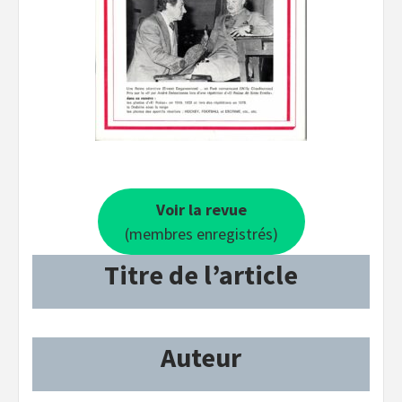
Voir la revue
(membres enregistrés)
Titre de l’article
Auteur