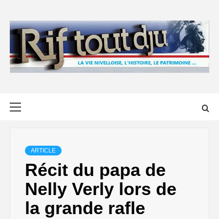
Skip
to
content
Primary
Menu
ARTICLE
Récit du papa de
Nelly Verly lors de
la grande rafle