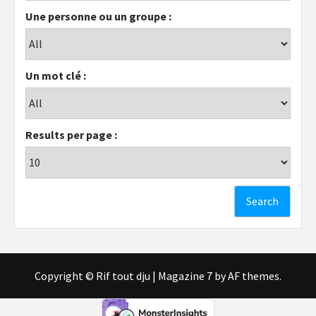
Une personne ou un groupe :
Un mot clé :
Results per page :
Copyright © Rif tout dju
|
Magazine 7
by AF themes.