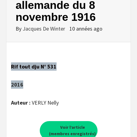
allemande du 8
novembre 1916
By
Jacques De Winter
10 années ago
Rif tout dju N° 531
2016
Auteur :
VERLY Nelly
Voir l’article
(membres enregistrés)