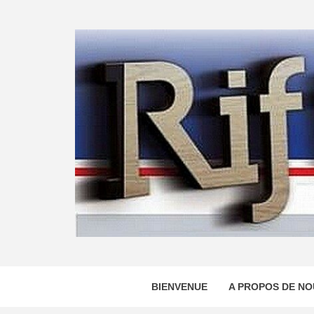
Skip
to
content
BIENVENUE
A PROPOS DE NO