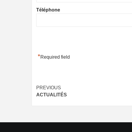
Téléphone
*
Required field
Post
PREVIOUS
ACTUALITÉS
navigation