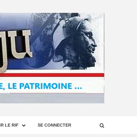
R LE RIF
SE CONNECTER