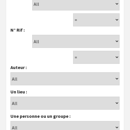
N° Rif :
Auteur :
Un lieu :
Une personne ou un groupe :