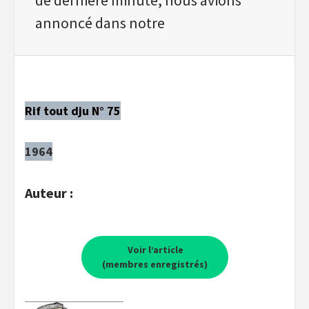
annoncé dans notre
Rif tout dju N° 75
1964
Auteur :
Voir l’article
(membres enregistrés)