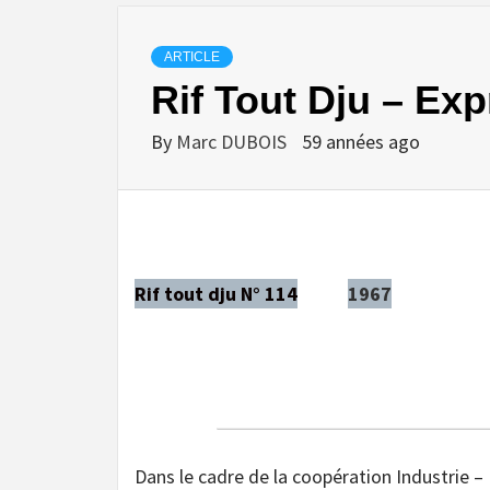
ARTICLE
Rif Tout Dju – Ex
By
Marc DUBOIS
59 années ago
Rif tout dju N° 114
1967
Dans le cadre de la coopération Industrie – 