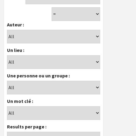
Auteur :
Un lieu :
Une personne ou un groupe :
Un mot clé :
Results per page :