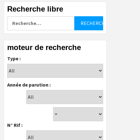
Recherche libre
Rechercher :
moteur de recherche
Type :
Année de parution :
N° Rif :