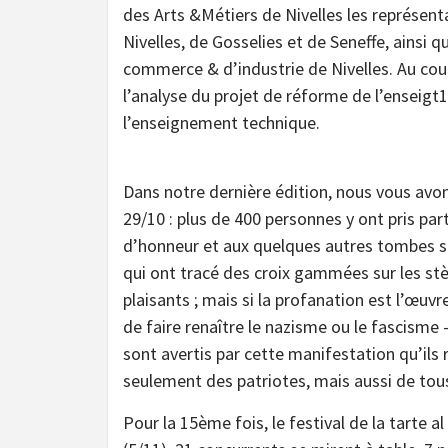
des Arts &Métiers de Nivelles les représent
Nivelles, de Gosselies et de Seneffe, ainsi
commerce & d’industrie de Nivelles. Au cour
l’analyse du projet de réforme de l’enseigt
l’enseignement technique.
Dans notre dernière édition, nous vous avon
29/10 : plus de 400 personnes y ont pris par
d’honneur et aux quelques autres tombes s
qui ont tracé des croix gammées sur les st
plaisants ; mais si la profanation est l’œuv
de faire renaître le nazisme ou le fascisme 
sont avertis par cette manifestation qu’ils
seulement des patriotes, mais aussi de tou
Pour la 15ème fois, le festival de la tarte