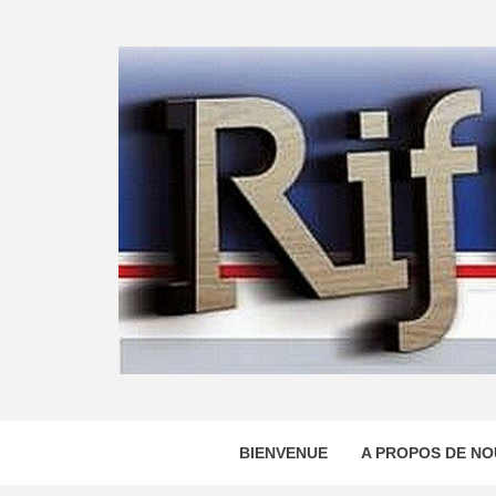
Skip
to
content
BIENVENUE
A PROPOS DE NO