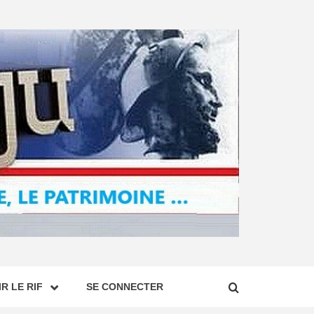
R LE RIF
SE CONNECTER