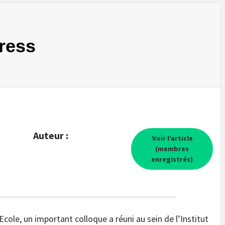
press
Auteur :
Voir l’article
(membres
enregistrés)
Ecole, un important colloque a réuni au sein de l’Institut