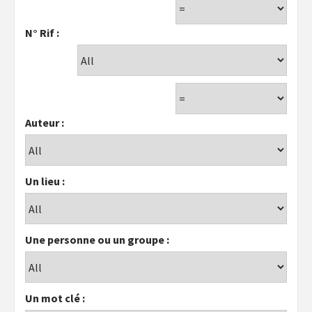
N° Rif :
Auteur :
Un lieu :
Une personne ou un groupe :
Un mot clé :