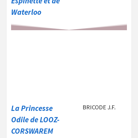
Espinette et de
Waterloo
La Princesse
BRICODE J.F.
Odile de LOOZ-
CORSWAREM