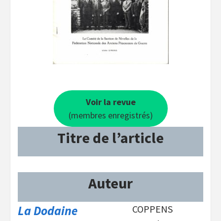
Voir la revue
(membres enregistrés)
Titre de l’article
Auteur
La Dodaine
COPPENS