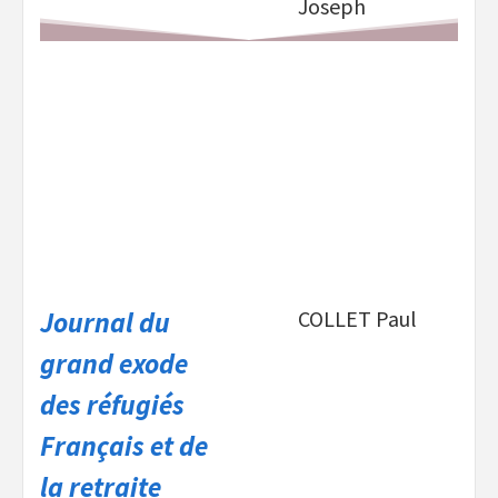
Joseph
Journal du
COLLET Paul
grand exode
des
réfugiés
Français et de
la retraite