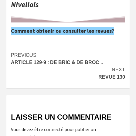
Nivellois
Comment obtenir ou consulter les revues?
Post
PREVIOUS
ARTICLE 129-9 : DE BRIC & DE BROC ..
navigation
NEXT
REVUE 130
LAISSER UN COMMENTAIRE
Vous devez
être connecté
pour publier un