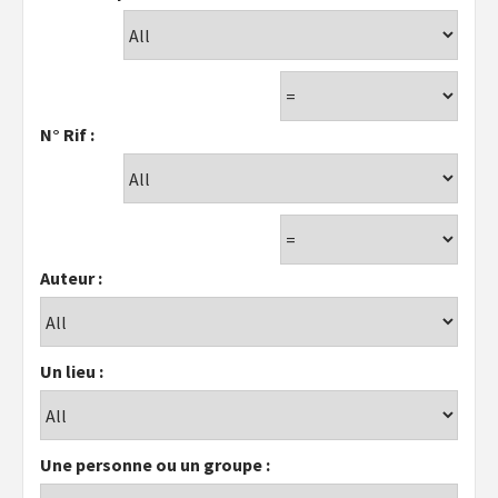
N° Rif :
Auteur :
Un lieu :
Une personne ou un groupe :