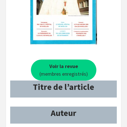
Voir la revue
(membres enregistrés)
Titre de l’article
Auteur