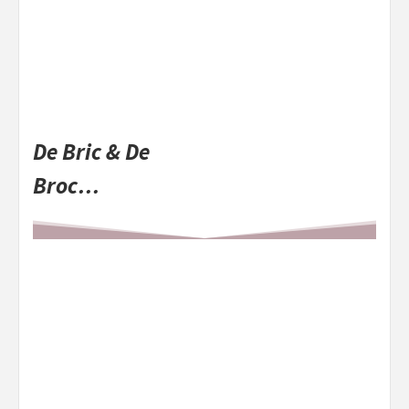
De Bric & De
Broc…