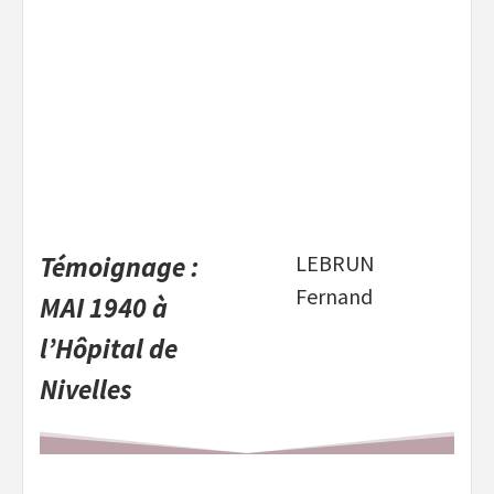
Témoignage :
LEBRUN
Fernand
MAI 1940 à
l’Hôpital de
Nivelles