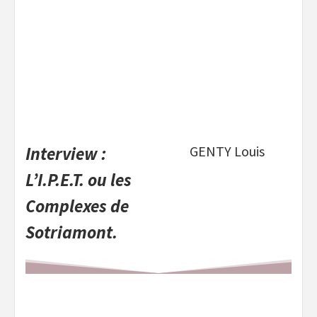
Interview :
GENTY Louis
L’I.P.E.T. ou les
Complexes de
Sotriamont.