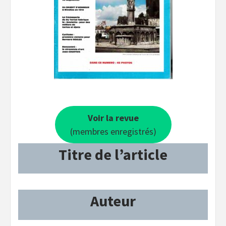
Voir la revue
(membres enregistrés)
Titre de l’article
Auteur