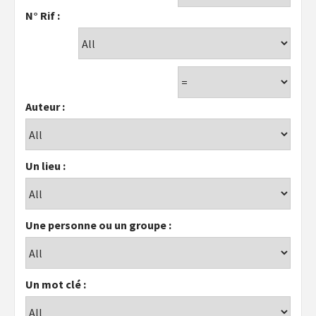
N° Rif :
Auteur :
Un lieu :
Une personne ou un groupe :
Un mot clé :