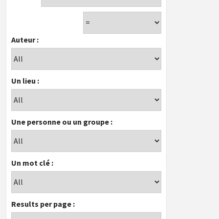
Auteur :
Un lieu :
Une personne ou un groupe :
Un mot clé :
Results per page :