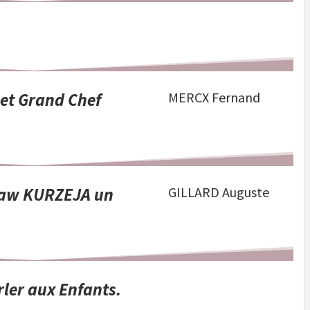
 et Grand Chef
MERCX Fernand
slaw KURZEJA un
GILLARD Auguste
rler aux Enfants.