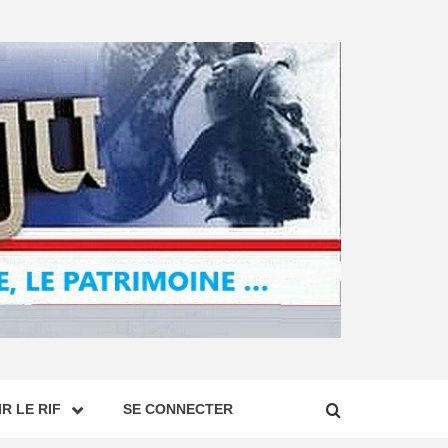
R LE RIF
SE CONNECTER