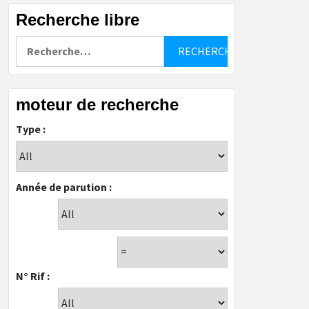
Recherche libre
Rechercher :
moteur de recherche
Type :
Année de parution :
N° Rif :