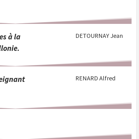
es à la
DETOURNAY Jean
lonie.
seignant
RENARD Alfred