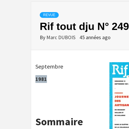
REVUE
Rif tout dju N° 249
By
Marc DUBOIS
45 années ago
Septembre
1981
Sommaire