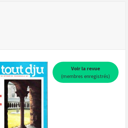
Voir la revue
(membres enregistrés)