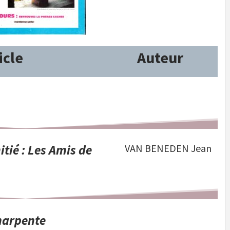
icle
Auteur
tié : Les Amis de
VAN BENEDEN Jean
Charpente