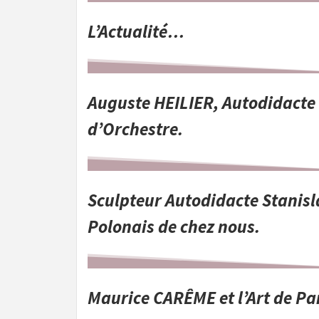
L’Actualité…
Auguste HEILIER, Autodidacte
d’Orchestre.
Sculpteur Autodidacte Stani
Polonais de chez nous.
Maurice CARÊME et l’Art de Pa