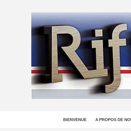
Skip
to
content
BIENVENUE
A PROPOS DE NO