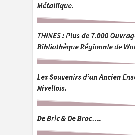
Métallique.
THINES : Plus de 7.000 Ouvrag
Bibliothèque Régionale de Wal
Les
Souvenirs d’un Ancien En
Nivellois.
De Bric & De Broc…
.