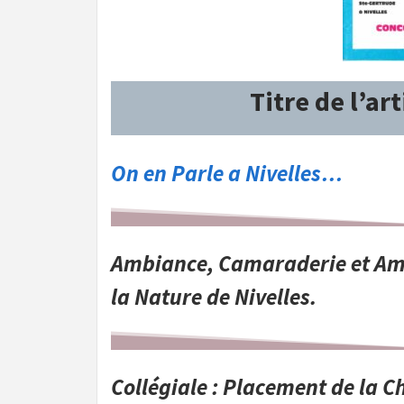
Titre de l’art
On en Parle a Nivelles…
Ambiance, Camaraderie et
Ami
la Nature de Nivelles.
Collégiale : Placement de la 