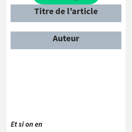
Titre de l’article
Auteur
Et si on en