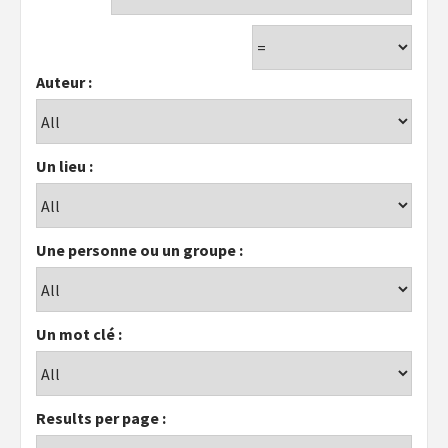
Auteur :
Un lieu :
Une personne ou un groupe :
Un mot clé :
Results per page :