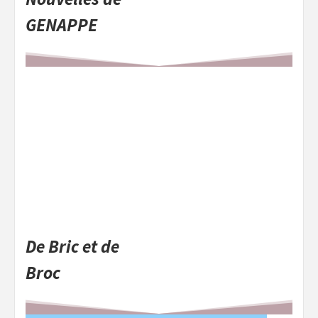
GENAPPE
De Bric et de
Broc