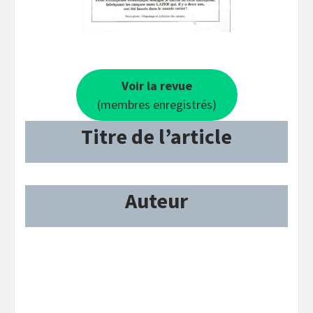
Voir la revue
(membres enregistrés)
Titre de l’article
Auteur