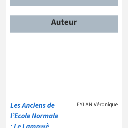
Auteur
Les Anciens de
EYLAN Véronique
l’Ecole Normale
: Le Lampwè,