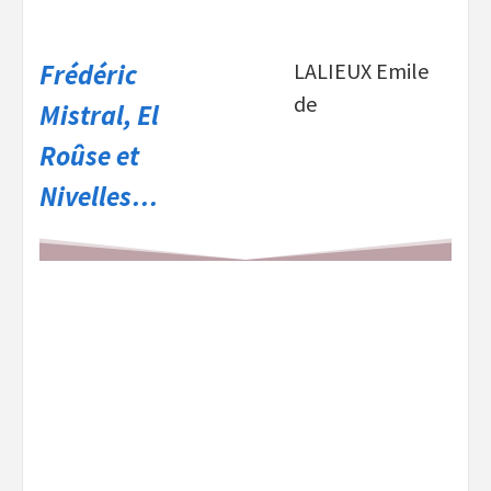
Frédéric
LALIEUX Emile
de
Mistral, El
Roûse et
Nivelles…