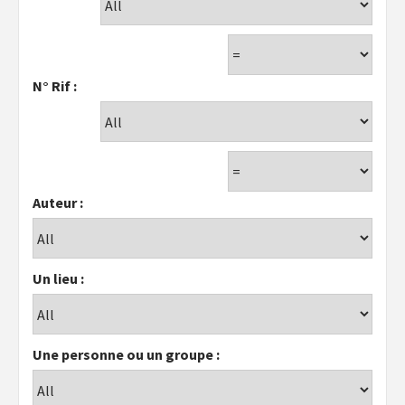
N° Rif :
Auteur :
Un lieu :
Une personne ou un groupe :