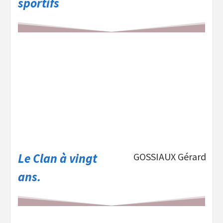
sportifs
Le Clan à vingt
GOSSIAUX Gérard
ans.