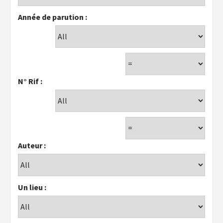
Année de parution :
N° Rif :
Auteur :
Un lieu :