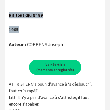
Rif tout dju N° 89
1965
Auteur :
COPPENS Joseph
Voir l’article
(membres enregistrés)
ATTRISTERN’a poun d’avance à ‘s dèsbauchî, i
faut co ‘s rapèjî.
Litt. Il n’y a pas d’avance à s’attrister, il faut
encore s’apaiser.