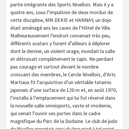
partie intégrante des Sports Nivellois. Mais il y a
quatre ans, sous l’impulsion de deux mordus de
cette discipline, MM.DEKIE et HANNAY, un dojo
était aménagé ans les caves de l’Hôtel de Ville.
Malheureusement l’endroit convenait très peu,
différents avatars y furent d’ailleurs à déplorer
dont le dernier, un violent orage, inondait la salle
et détruisait complètement le tapis. Ne perdant
pas courage et surtout devant le nombre
croissant des membres, le Cercle Nivellois, d’Arts
Martiaux fit l’acquisition d’un véritable tatamis
japonais d’une surface de 120 m et, en août 1970,
l’installa à l’emplacement qui lui fut réservé dans
la nouvelle salle omnisports, vaste et moderne,
qui venait l’ouvrir ses portes dans le cadre
magnifique du Parc de la Dodaine. Le club de judo
de Nivelles repartait ainsi du bon pied à tel point