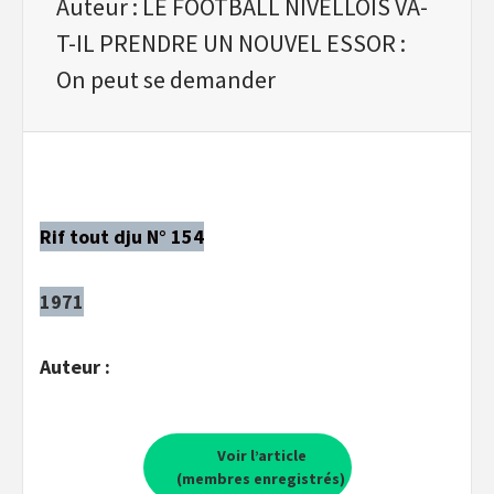
Auteur : LE FOOTBALL NIVELLOIS VA-
T-IL PRENDRE UN NOUVEL ESSOR :
On peut se demander
Rif tout dju N° 154
1971
Auteur :
Voir l’article
(membres enregistrés)