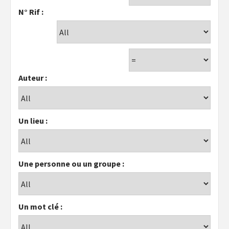
N° Rif :
Auteur :
Un lieu :
Une personne ou un groupe :
Un mot clé :