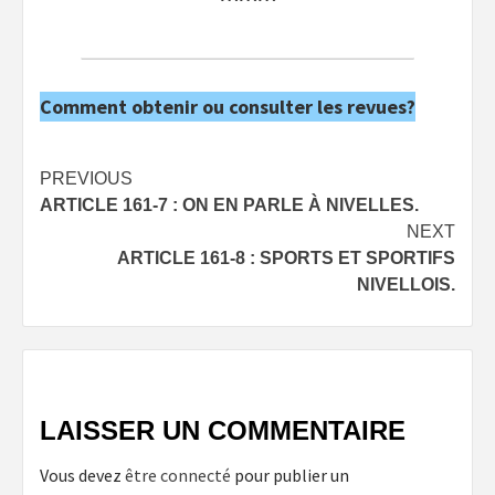
Comment obtenir ou consulter les revues?
Post
PREVIOUS
ARTICLE 161-7 : ON EN PARLE À NIVELLES.
navigation
NEXT
ARTICLE 161-8 : SPORTS ET SPORTIFS
NIVELLOIS.
LAISSER UN COMMENTAIRE
Vous devez
être connecté
pour publier un