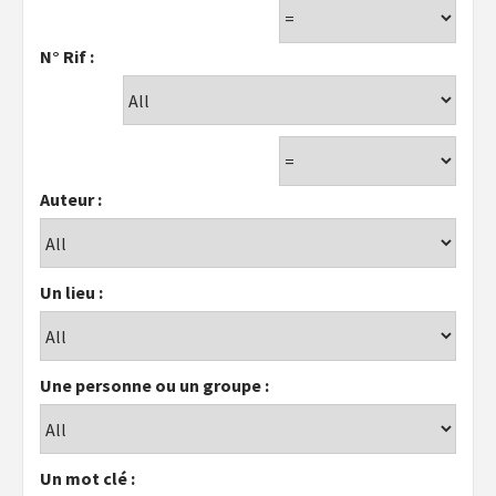
N° Rif :
Auteur :
Un lieu :
Une personne ou un groupe :
Un mot clé :