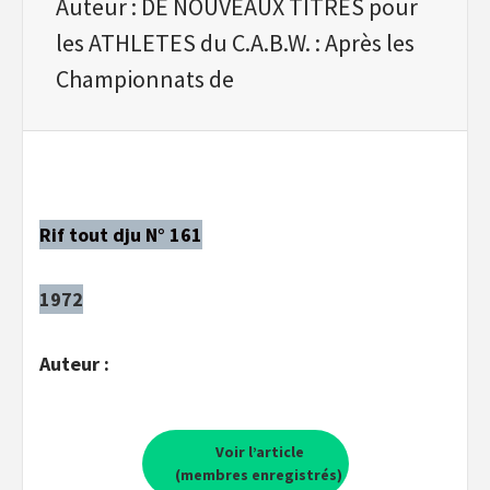
Auteur : DE NOUVEAUX TITRES pour
les ATHLETES du C.A.B.W. : Après les
Championnats de
Rif tout dju N° 161
1972
Auteur :
Voir l’article
(membres enregistrés)