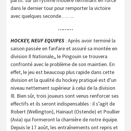
partit. sur un rythme modéré terminant en force
dans le dernier tour pour remporter la victoire
avec quelques seconde……..
………
HOCKEY, NEUF EQUIPES
: Après avoir terminé la
saison passée en fanfare et assuré sa montée en
division Il Nationale,, le Pingouin se trouvera
confronté avec le problème de son maintien. En
effet, le jeu est beaucoup plus rapide dans cette
division et la qualité du hockey pratiqué est d’un
niveau nettement supérieur à celui de la division
Ill. Bien sûr, trois joueurs sont venus renforcer ses
effectifs et ils seront indispensables : il s’agit de
Robert (Wellington), Hainaut (Ostende) et Poullier
(Avia) qui formeront la charnière de notre équipe.
Depuis le 17 août, les entraînements ont repris et