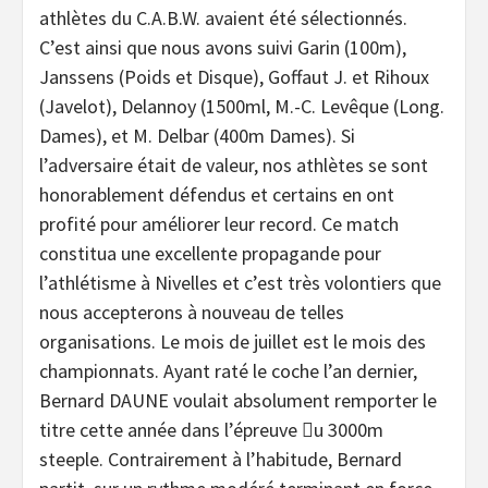
athlètes du C.A.B.W. avaient été sélectionnés.
C’est ainsi que nous avons suivi Garin (100m),
Janssens (Poids et Disque), Goffaut J. et Rihoux
(Javelot), Delannoy (1500ml, M.-C. Levêque (Long.
Dames), et M. Delbar (400m Dames). Si
l’adversaire était de valeur, nos athlètes se sont
honorablement défendus et certains en ont
profité pour améliorer leur record. Ce match
constitua une excellente propagande pour
l’athlétisme à Nivelles et c’est très volontiers que
nous accepterons à nouveau de telles
organisations. Le mois de juillet est le mois des
championnats. Ayant raté le coche l’an dernier,
Bernard DAUNE voulait absolument remporter le
titre cette année dans l’épreuve 􀂨u 3000m
steeple. Contrairement à l’habitude, Bernard