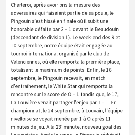
Charleroi, après avoir pris la mesure des
adversaires qui faisaient partie de sa poule, le
Pingouin s’est hissé en finale où il subit une
honorable défaite par 2 – 1 devant le Beaudouin
(descendant de division 1). Le week-end des 9 et
10 septembre, notre équipe était engagée au
tournoi international organisé par le club de
Valenciennes, où elle remporta la première place,
totalisant le maximum de points. Enfin, le 16
septembre, le Pingouin recevait, en match
d’entraînement, le White Star qui remporta la
rencontre sur le score de O – 1 tandis que, le 17,
La Louvière venait partager l’enjeu par 1 – 1. En
championnat, le 24 septembre, à Louvain, l’équipe
nivelloise se voyait menée par 1 à O après 11
minutes de jeu. A la 23′ minute, nouveau goal des
Louvanistes. Après le repos, le Pingouin réduisait