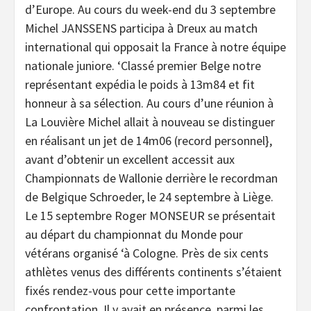
d’Europe. Au cours du week-end du 3 septembre
Michel JANSSENS participa à Dreux au match
international qui opposait la France à notre équipe
nationale juniore. ‘Classé premier Belge notre
représentant expédia le poids à 13m84 et fit
honneur à sa sélection. Au cours d’une réunion à
La Louvière Michel allait à nouveau se distinguer
en réalisant un jet de 14m06 (record personnel},
avant d’obtenir un excellent accessit aux
Championnats de Wallonie derrière le recordman
de Belgique Schroeder, le 24 septembre à Liège.
Le 15 septembre Roger MONSEUR se présentait
au départ du championnat du Monde pour
vétérans organisé ‘à Cologne. Près de six cents
athlètes venus des différents continents s’étaient
fixés rendez-vous pour cette importante
confrontation. Il y avait en présence, parmi les