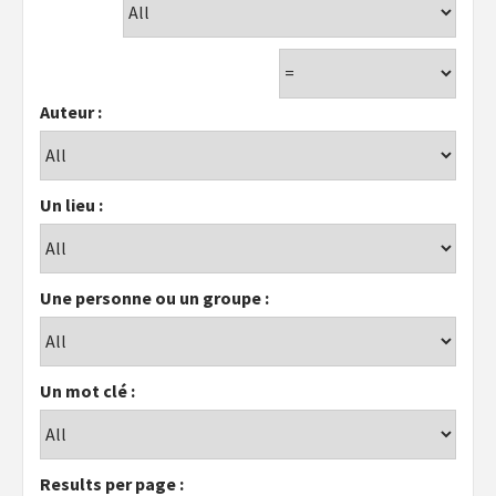
Auteur :
Un lieu :
Une personne ou un groupe :
Un mot clé :
Results per page :