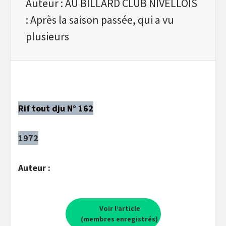
Auteur : AU BILLARD CLUB NIVELLOIS
: Après la saison passée, qui a vu
plusieurs
Rif tout dju N° 162
1972
Auteur :
Voir l’article
(membres enregistrés)