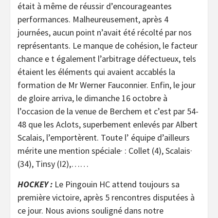
était à même de réussir d’encourageantes
performances. Malheureusement, après 4
journées, aucun point n’avait été récolté par nos
représentants. Le manque de cohésion, le facteur
chance e t également l’arbitrage défectueux, tels
étaient les éléments qui avaient accablés la
formation de Mr Werner Fauconnier. Enfin, le jour
de gloire arriva, le dimanche 16 octobre à
l’occasion de la venue de Berchem et c’est par 54-
48 que les Aclots, superbement enlevés par Albert
Scalais, l’emportèrent. Toute l’ équipe d’ailleurs
mérite une mention spéciale· : Collet (4), Scalais·
(34), Tinsy (I2),……
HOCKEY :
Le Pingouin HC attend toujours sa
première victoire, après 5 rencontres disputées à
ce jour. Nous avions souligné dans notre