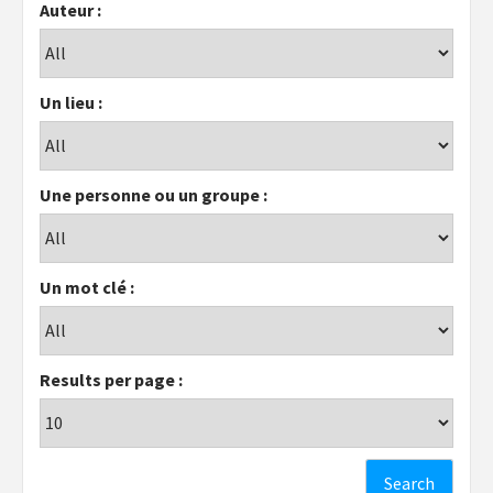
Auteur :
Un lieu :
Une personne ou un groupe :
Un mot clé :
Results per page :