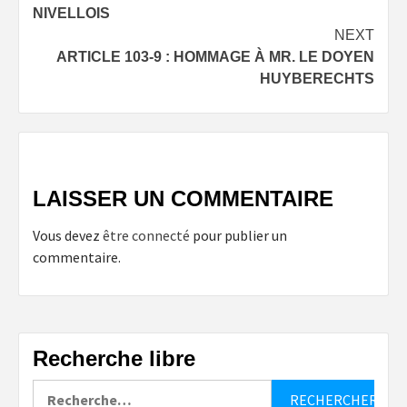
navigation
NIVELLOIS
NEXT
ARTICLE 103-9 : HOMMAGE À MR. LE DOYEN
HUYBERECHTS
LAISSER UN COMMENTAIRE
Vous devez
être connecté
pour publier un
commentaire.
Recherche libre
Rechercher :