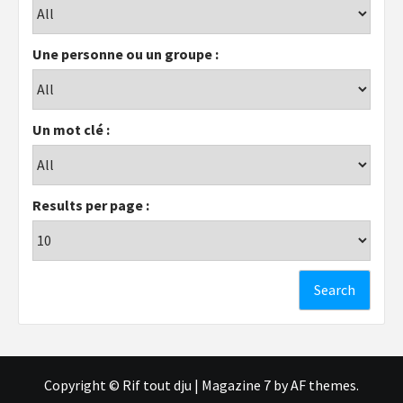
Une personne ou un groupe :
Un mot clé :
Results per page :
Copyright © Rif tout dju
|
Magazine 7
by AF themes.