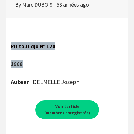
By
Marc DUBOIS
58 années ago
Rif tout dju N° 120
1968
Auteur :
DELMELLE Joseph
Voir l’article
(membres enregistrés)