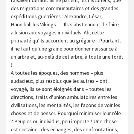
faisaient défaut. Ils ne parlent, les historiens, que
des migrations communautaires et des grandes
expéditions guerrières : Alexandre, César,
Hannibal, les Vikings … Ils s’abstiennent de faire
allusion aux voyages individuels. Ah, cette
primauté qu’ils accordent au grégaire ! Pourtant,
il ne faut qu’une graine pour donner naissance à
un arbre et, au-delà de cet arbre, à toute une forêt
!
A toutes les époques, des hommes – plus
audacieux, plus résolus que les autres – ont
voyagé, Ils se sont éloignés dans – toutes les
directions, traits d’union ambulatoires entre les
civilisations, les mentalités, les façons de voir les
choses et de penser. Pourquoi minimiser leur rôle
? Peuples ou individus, peu importe ! Une chose
est certaine : des échanges, des confrontations,