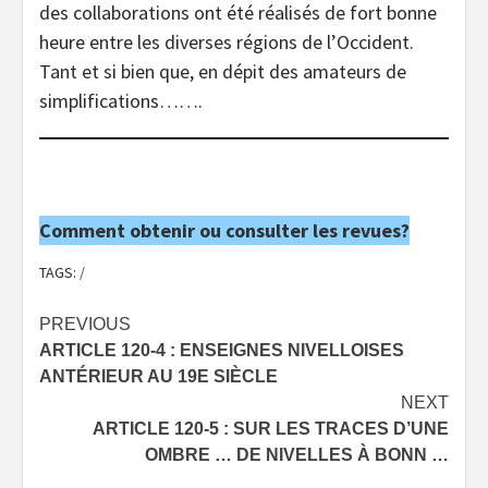
des collaborations ont été réalisés de fort bonne
heure entre les diverses régions de l’Occident.
Tant et si bien que, en dépit des amateurs de
simplifications…….
Comment obtenir ou consulter les revues?
TAGS:
/
Post
PREVIOUS
ARTICLE 120-4 : ENSEIGNES NIVELLOISES
navigation
ANTÉRIEUR AU 19E SIÈCLE
NEXT
ARTICLE 120-5 : SUR LES TRACES D’UNE
OMBRE … DE NIVELLES À BONN …