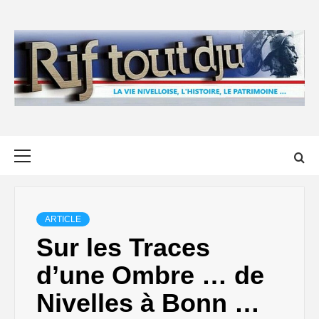
Skip
to
content
Primary
Menu
ARTICLE
Sur les Traces
d’une Ombre … de
Nivelles à Bonn …