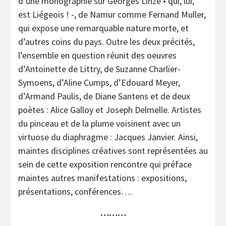
d’une monographie sur Georges Linze • qui, lui,
est Liégeois ! -, de Namur comme Fernand Muller,
qui expose une remarquable nature morte, et
d’autres coins du pays. Outre les deux précités,
l’ensemble en question réunit des oeuvres
d’Antoinette de Littry, de Suzanne Charlier-
Symoens, d’Aline Cumps, d’Edouard Meyer,
d’Armand Paulis, de Diane Santens et de deux
poètes : Alice Galloy et Joseph Delmelle. Artistes
du pinceau et de la plume voisinent avec un
virtuose du diaphragme : Jacques Janvier. Ainsi,
maintes disciplines créatives sont représentées au
sein de cette exposition rencontre qui préface
maintes autres manifestations : expositions,
présentations, conférences….
………