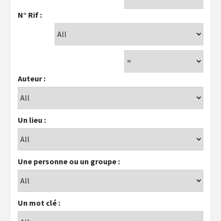
N° Rif :
Auteur :
Un lieu :
Une personne ou un groupe :
Un mot clé :