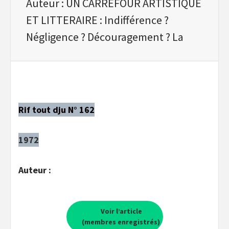
Auteur : UN CARREFOUR ARTISTIQUE
ET LITTERAIRE : Indifférence ?
Négligence ? Découragement ? La
Rif tout dju N° 162
1972
Auteur :
Voir l’article
(membres enregistrés)