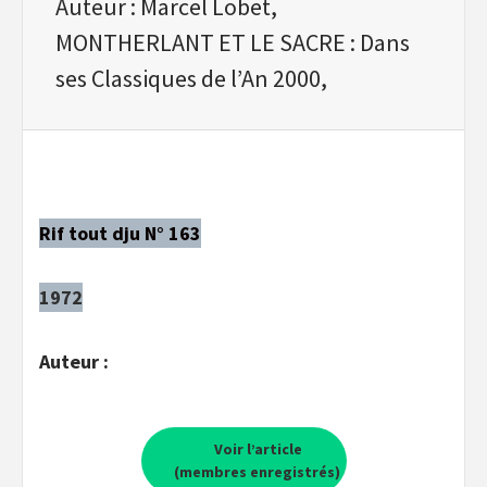
Auteur : Marcel Lobet,
MONTHERLANT ET LE SACRE : Dans
ses Classiques de l’An 2000,
Rif tout dju N° 163
1972
Auteur :
Voir l’article
(membres enregistrés)