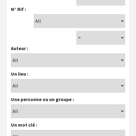
N° Rif :
Auteur :
Un lieu :
Une personne ou un groupe :
Un mot clé :