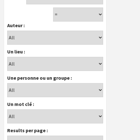
Auteur :
Un lieu :
Une personne ou un groupe :
Un mot clé :
Results per page :