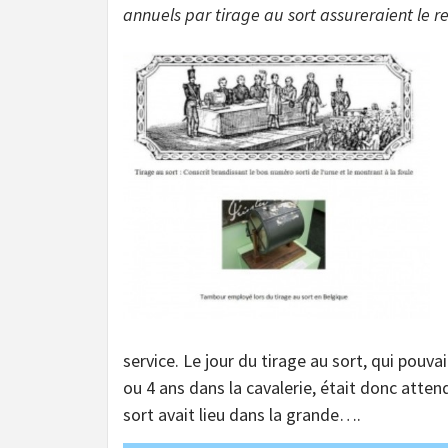
annuels par tirage au sort assureraient le 
service. Le jour du tirage au sort, qui pouv
ou 4 ans dans la cavalerie, était donc atten
sort avait lieu dans la grande….