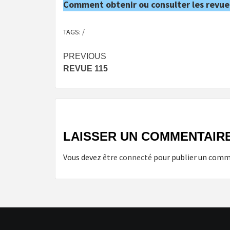
Comment obtenir ou consulter les revue
TAGS:
/
Post
PREVIOUS
REVUE 115
navigation
LAISSER UN COMMENTAIR
Vous devez
être connecté
pour publier un comm