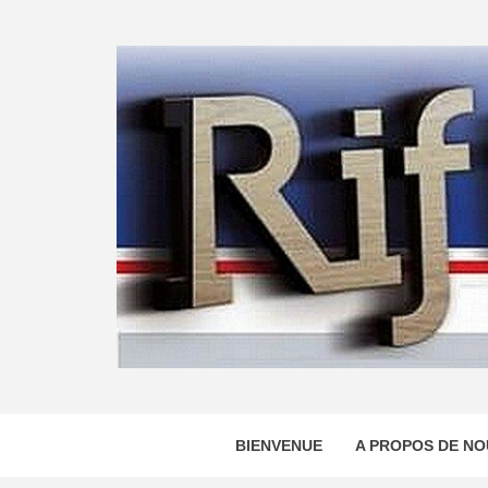
Skip
to
content
BIENVENUE
A PROPOS DE NO