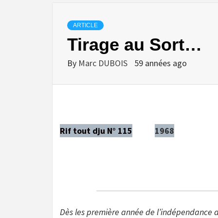
ARTICLE
Tirage au Sort…
By
Marc DUBOIS
59 années ago
Rif tout dju N° 115
1968
Dès les première année de l’indépendance d