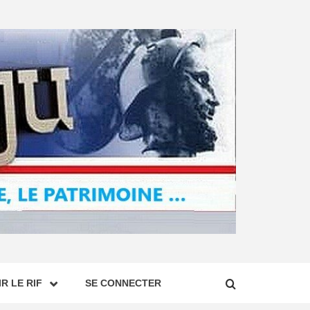
R LE RIF
SE CONNECTER