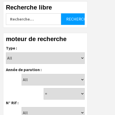
Recherche libre
Rechercher :
moteur de recherche
Type :
Année de parution :
N° Rif :