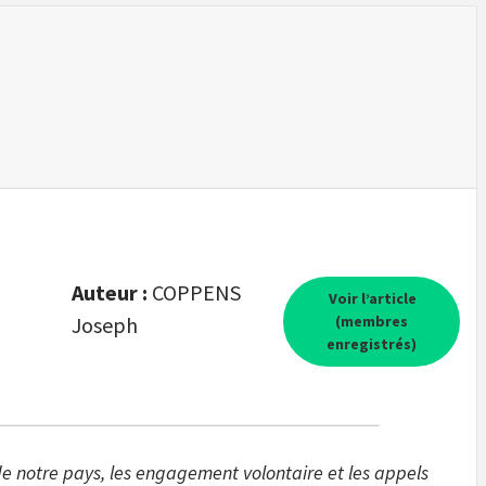
Auteur :
COPPENS
Voir l’article
Joseph
(membres
enregistrés)
e notre pays, les engagement volontaire et les appels