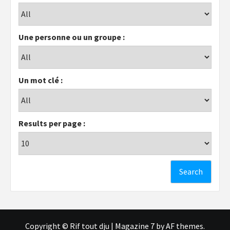
Une personne ou un groupe :
Un mot clé :
Results per page :
Copyright © Rif tout dju
|
Magazine 7
by AF themes.