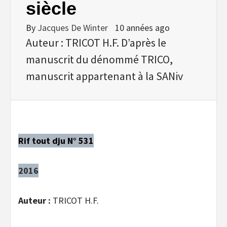
siècle
By
Jacques De Winter
10 années ago
Auteur : TRICOT H.F. D’après le
manuscrit du dénommé TRICO,
manuscrit appartenant à la SANiv
Rif tout dju N° 531
2016
Auteur :
TRICOT H.F.