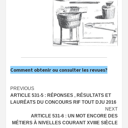
Comment obtenir ou consulter les revues?
Post
PREVIOUS
ARTICLE 531-5 : RÉPONSES , RÉSULTATS ET
navigation
LAURÉATS DU CONCOURS RIF TOUT DJU 2016
NEXT
ARTICLE 531-6 : UN MOT ENCORE DES
MÉTIERS À NIVELLES COURANT XVIIIE SIÈCLE