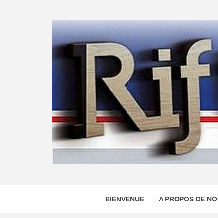
Skip
to
content
BIENVENUE
A PROPOS DE NO