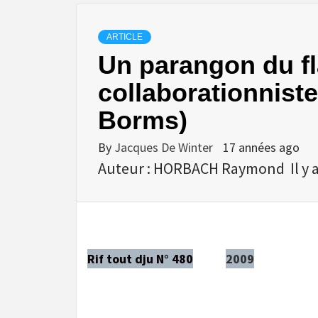
ARTICLE
Un parangon du f
collaborationniste
Borms)
By
Jacques De Winter
17 années ago
Auteur : HORBACH Raymond Il y a c
Rif tout dju N° 480
2009