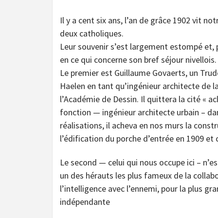
Il y a cent six ans, l’an de grâce 1902 vit no
deux catholiques.
Leur souvenir s’est largement estompé et, 
en ce qui concerne son bref séjour nivellois.
Le premier est Guillaume Govaerts, un Trud
Haelen en tant qu’ingénieur architecte de la
l’Académie de Dessin. Il quittera la cité « 
fonction — ingénieur architecte urbain – dan
réalisations, il acheva en nos murs la constr
l’édification du porche d’entrée en 1909 et c
Le second — celui qui nous occupe ici – n’
un des hérauts les plus fameux de la collab
l’intelligence avec l’ennemi, pour la plus gr
indépendante