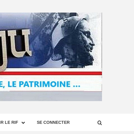
R LE RIF
SE CONNECTER