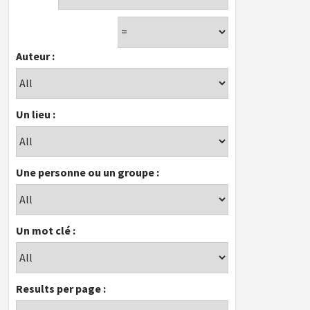
Auteur :
Un lieu :
Une personne ou un groupe :
Un mot clé :
Results per page :