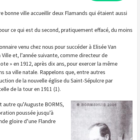
tre bonne ville accueillir deux Flamands qui étaient aussi
pour ce qui est du second, pratiquement effacé, du moins
onnaire venu chez nous pour succéder à Elisée Van
 Ville et, l’année suivante, comme directeur de
aclote » en 1912, après dix ans, pour exercer la même
s sa ville natale. Rappelons que, entre autres
uction de la nouvelle église du Saint-Sépulcre par
elle de la tour en 1911 (1).
est autre qu’Auguste BORMS,
oration poussée jusqu’à
ande gloire d’une Flandre