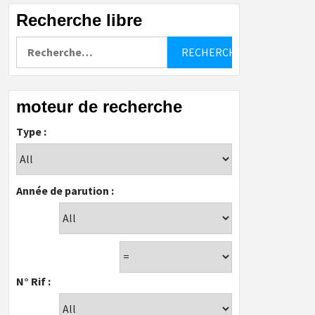
Recherche libre
Rechercher :
moteur de recherche
Type :
Année de parution :
N° Rif :