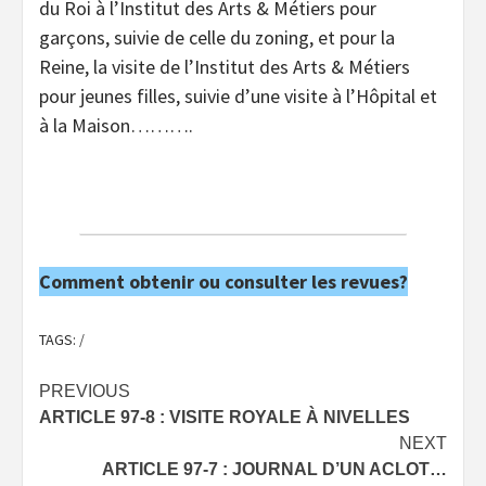
du Roi à l’Institut des Arts & Métiers pour
garçons, suivie de celle du zoning, et pour la
Reine, la visite de l’Institut des Arts & Métiers
pour jeunes filles, suivie d’une visite à l’Hôpital et
à la Maison……….
Comment obtenir ou consulter les revues?
TAGS:
/
Post
PREVIOUS
ARTICLE 97-8 : VISITE ROYALE À NIVELLES
navigation
NEXT
ARTICLE 97-7 : JOURNAL D’UN ACLOT…