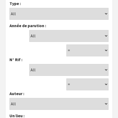
Type :
Année de parution :
N° Rif :
Auteur :
Un lieu :