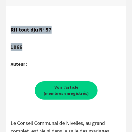
Rif tout dju N° 97
1966
Auteur :
Voir l’article
(membres enregistrés)
Le Conseil Communal de Nivelles, au grand
complet, est réuni dans la salle des mariages,