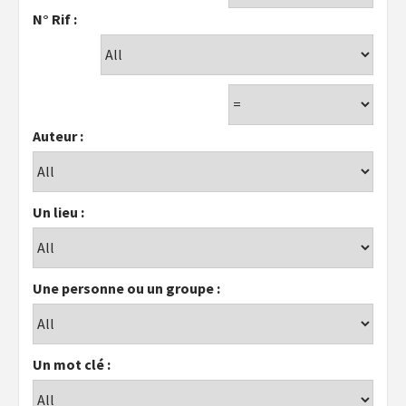
N° Rif :
Auteur :
Un lieu :
Une personne ou un groupe :
Un mot clé :