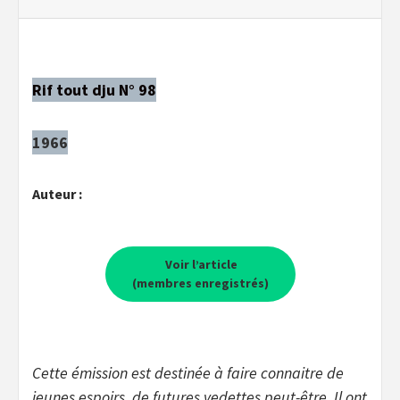
Rif tout dju N° 98
1966
Auteur :
Voir l’article
(membres enregistrés)
Cette émission est destinée à faire connaitre de
jeunes espoirs, de futures vedettes peut-être. Il ont