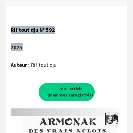
Rif tout dju N° 592
2025
Auteur :
Rif tout dju
Voir l’article
(membres enregistrés)