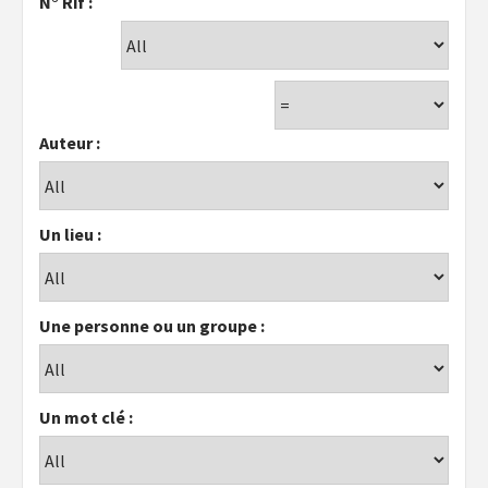
N° Rif :
Auteur :
Un lieu :
Une personne ou un groupe :
Un mot clé :