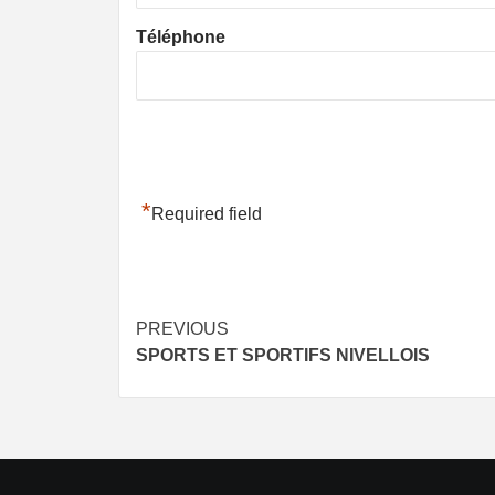
Téléphone
*
Required field
Post
PREVIOUS
SPORTS ET SPORTIFS NIVELLOIS
navigation