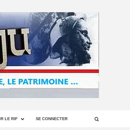
R LE RIF
SE CONNECTER