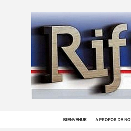
Skip
to
content
BIENVENUE
A PROPOS DE NO