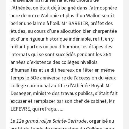
l’Athénée, on était déjà baigné dans l’atmosphère
pure de notre Wallonie et plus d’un Wallon sentit
perler une larme à l’œil. Mr BARBIER, préfet des
études, au cours d’une allocution bien charpentée
et d’une rigueur historique indéniable, refit, en y
mêlant parfois un peu d’humour, les étapes des
internats qui se sont succédés pendant les 364
années d’existence des collèges nivellois
d’humanités et se dit heureux de fêter en même
temps le 5Oe anniversaire de l’accession du vieux
collège communal au titre d’Athénée Royal. Mr
Desaeger, ministre des travaux publics, s’était fait
excuser et remplacer par son chef de cabinet, Mr
LEFEVRE, qui retraça…..
Le 12e grand rallye Sainte-Gertrude
, organisé au
profit du fonds de construction du Collège, aura