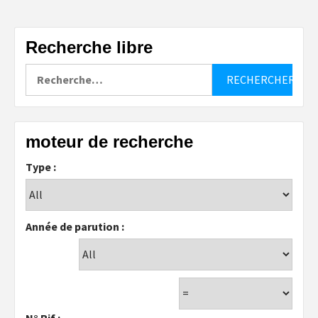
Recherche libre
Rechercher :
moteur de recherche
Type :
Année de parution :
N° Rif :