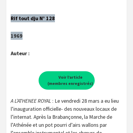
Rif tout dju N° 128
1969
Auteur :
Voir l’article
(membres enregistrés)
A L’ATHENEE ROYAL
: Le vendredi 28 mars a eu lieu
l’inauguration officielle- des nouveaux locaux de
l’internat. Après la Brabançonne, la Marche de
l’Athénée et un pot pourri d’airs wallons par
l’ensemble instrumental et les chœurs de