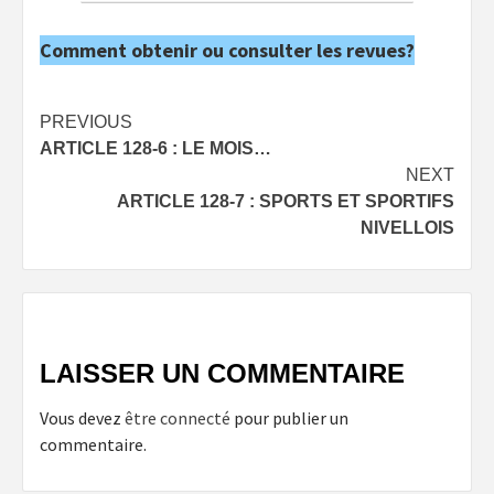
Comment obtenir ou consulter les revues?
Post
PREVIOUS
ARTICLE 128-6 : LE MOIS…
navigation
NEXT
ARTICLE 128-7 : SPORTS ET SPORTIFS
NIVELLOIS
LAISSER UN COMMENTAIRE
Vous devez
être connecté
pour publier un
commentaire.