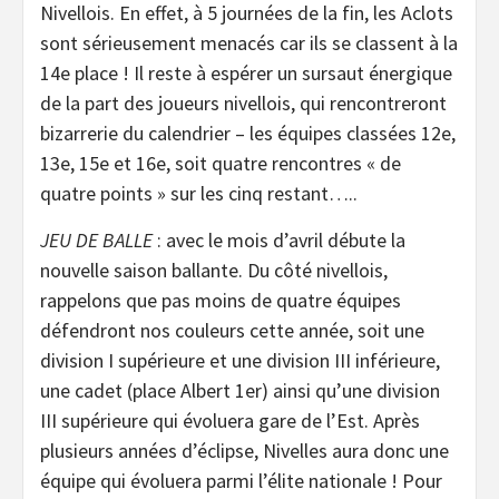
Nivellois. En effet, à 5 journées de la fin, les Aclots
sont sérieusement menacés car ils se classent à la
14e place ! Il reste à espérer un sursaut énergique
de la part des joueurs nivellois, qui rencontreront
bizarrerie du calendrier – les équipes classées 12e,
13e, 15e et 16e, soit quatre rencontres « de
quatre points » sur les cinq restant…..
JEU DE BALLE
: avec le mois d’avril débute la
nouvelle saison ballante. Du côté nivellois,
rappelons que pas moins de quatre équipes
défendront nos couleurs cette année, soit une
division I supérieure et une division III inférieure,
une cadet (place Albert 1er) ainsi qu’une division
III supérieure qui évoluera gare de l’Est. Après
plusieurs années d’éclipse, Nivelles aura donc une
équipe qui évoluera parmi l’élite nationale ! Pour