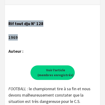
Rif tout dju N° 128
1969
Auteur :
Voir l’article
(membres enregistrés)
FOOTBALL
: le championnat tire à sa fin et nous
devons malheureusement constater que la
situation est très dangereuse pour le C.S.