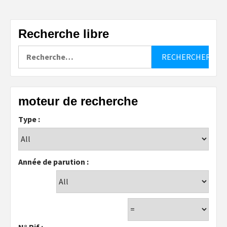
Recherche libre
Rechercher :
moteur de recherche
Type :
Année de parution :
N° Rif :