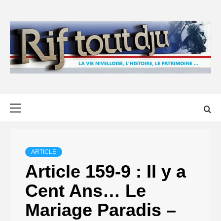
Skip
to
content
Primary
Menu
ARTICLE
Article 159-9 : Il y a
Cent Ans… Le
Mariage Paradis –