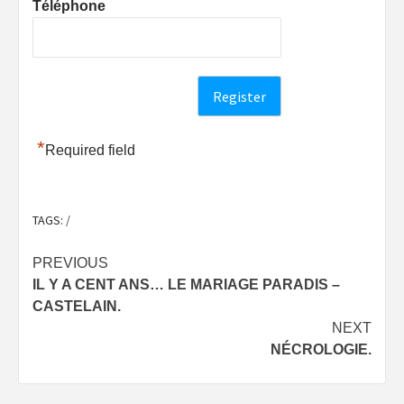
Téléphone
*
Required field
TAGS:
/
Post
PREVIOUS
IL Y A CENT ANS… LE MARIAGE PARADIS –
navigation
CASTELAIN.
NEXT
NÉCROLOGIE.