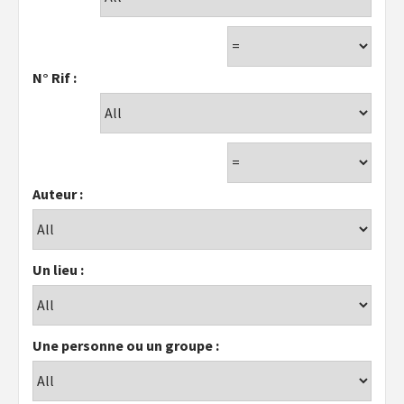
N° Rif :
Auteur :
Un lieu :
Une personne ou un groupe :