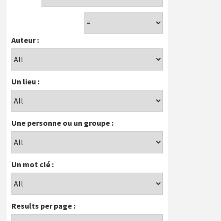
Auteur :
Un lieu :
Une personne ou un groupe :
Un mot clé :
Results per page :