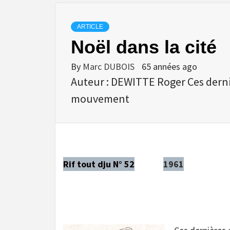
ARTICLE
Noël dans la cité
By
Marc DUBOIS
65 années ago
Auteur : DEWITTE Roger Ces derniè
mouvement
Rif tout dju N° 52
1961