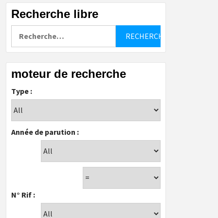
Recherche libre
Rechercher :
moteur de recherche
Type :
Année de parution :
N° Rif :