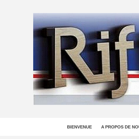
Skip
to
content
BIENVENUE
A PROPOS DE NO