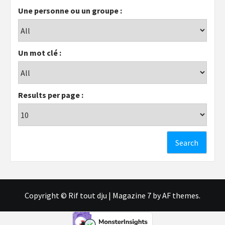
Une personne ou un groupe :
Un mot clé :
Results per page :
Copyright © Rif tout dju
|
Magazine 7
by AF themes.