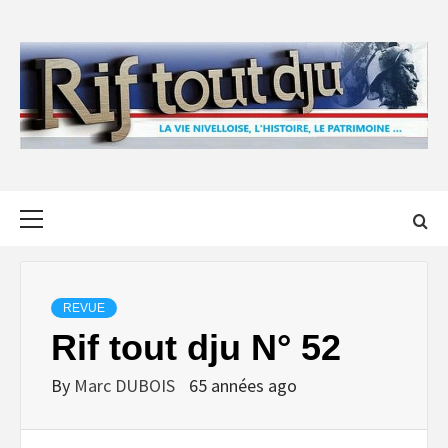
Skip
to
content
Primary
Menu
REVUE
Rif tout dju N° 52
By
Marc DUBOIS
65 années ago