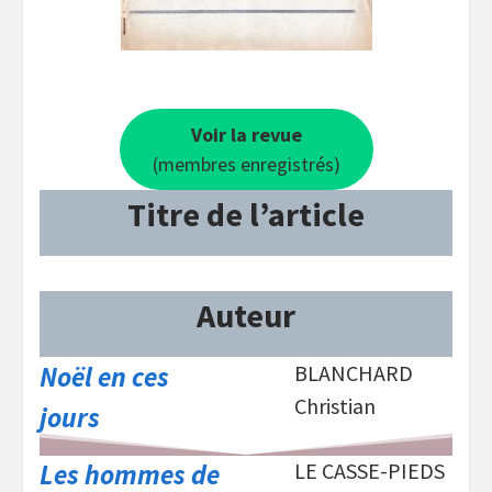
Voir la revue
(membres enregistrés)
Titre de l’article
Auteur
Noël en ces
BLANCHARD
Christian
jours
Les hommes de
LE CASSE-PIEDS