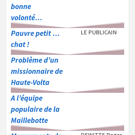
bonne
volonté…
Pauvre petit …
LE PUBLICAIN
chat !
Problème d’un
missionnaire de
Haute-Volta
A l’équipe
populaire de la
Maillebotte
DEWITTE Roger