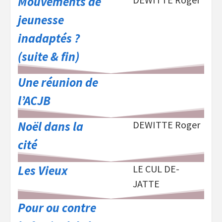
Mouvements de
jeunesse
inadaptés ?
(suite & fin)
Une réunion de
l’ACJB
Noël dans la
DEWITTE Roger
cité
Les Vieux
LE CUL DE-
JATTE
Pour ou contre