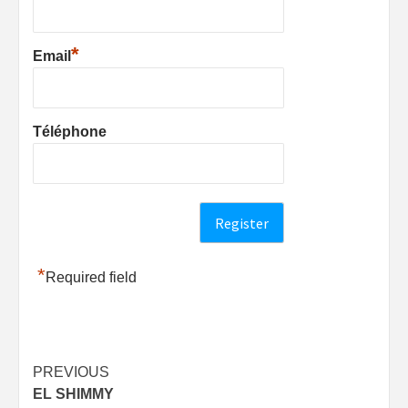
*
Email
Téléphone
*
Required field
Post
PREVIOUS
EL SHIMMY
navigation