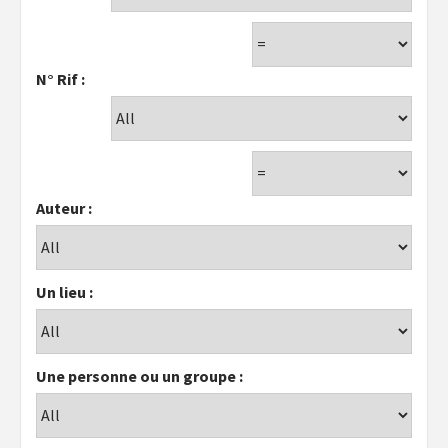
N° Rif :
Auteur :
Un lieu :
Une personne ou un groupe :