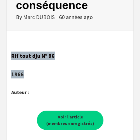
conséquence
By
Marc DUBOIS
60 années ago
Rif tout dju N° 96
1966
Auteur :
Voir l’article
(membres enregistrés)