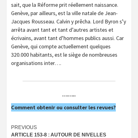
sait, que la Réforme prit réellement naissance.
Genève, par ailleurs, est la ville natale de Jean-
Jacques Rousseau. Calvin y prêcha. Lord Byron s’y
arrêta avant tant et tant d’autres artistes et
écrivains, avant tant d’hommes publics aussi. Car
Genève, qui compte actuellement quelques
320.000 habitants, est le siège de nombreuses
organisations inter….
……..
Comment obtenir ou consulter les revues?
Post
PREVIOUS
ARTICLE 153-8 : AUTOUR DE NIVELLES