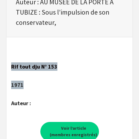
Auteur : AU MUSEE DE LA PORTE A
TUBIZE : Sous l’impulsion de son
conservateur,
Rif tout dju N° 153
1971
Auteur :
Voir l’article
(membres enregistrés)